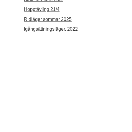
Hopptävling 21/4
Ridläger sommar 2025
Igångsättningsläger, 2022